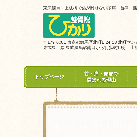
東武練馬・上板橋で薬が離せない頭痛・首痛・
〒179-0081 東京都練馬区北町1-24-13 北町マ
東武東上線 東武練馬駅南口から徒歩約10分 上
首・肩・頭痛で
トップページ
選ばれる理由