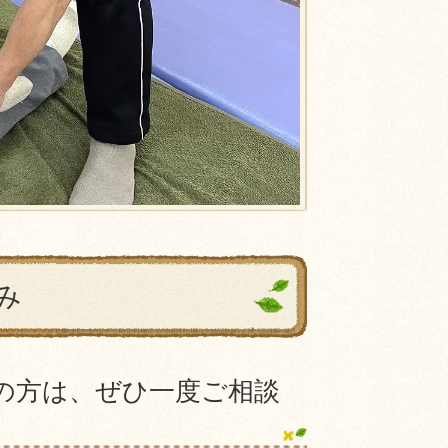
み
の方は、ぜひ一度ご相談