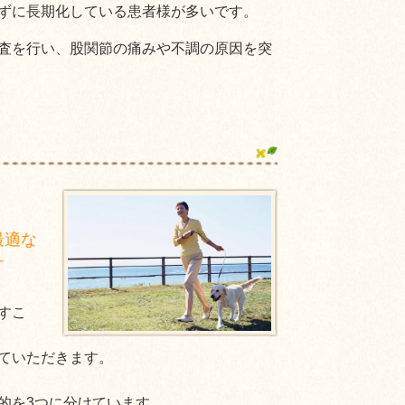
ずに長期化している患者様が多いです。
査を行い、股関節の痛みや不調の原因を突
最適な
す
すこ
ていただきます。
的を3つに分けています。