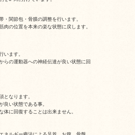
帯・関節包・骨膜の調整を行います。
筋肉の位置を本来の楽な状態に戻します。
行います。
からの運動器への神経伝達が良い状態に回
須となります。
が良い状態である事。
な体に回復することは出来ません。
エネルギー療法による足首、お腹、骨盤、