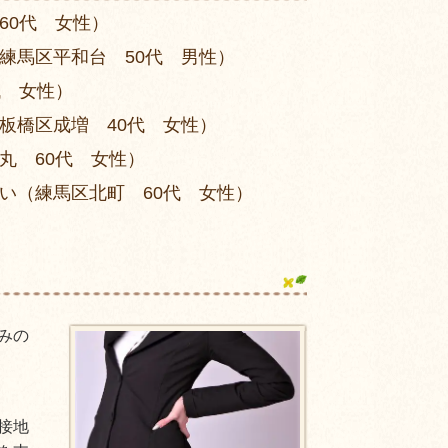
60代 女性）
練馬区平和台 50代 男性）
代 女性）
板橋区成増 40代 女性）
丸 60代 女性）
い（練馬区北町 60代 女性）
みの
接地