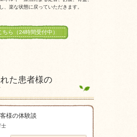
し、楽な状態に戻っていただきます。
こちら（24時間受付中）
された患者様の
声
客様の体験談
育士