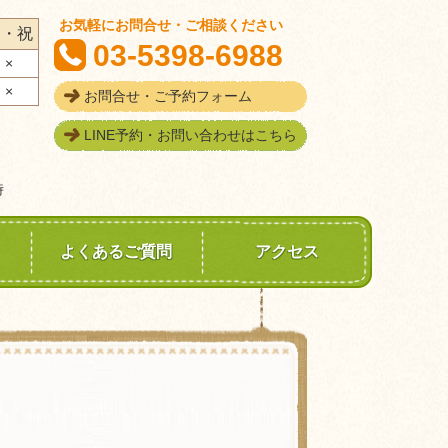
お気軽にお問合せ・ご相談ください
日・
祝
03-5398-6988
×
×
お問合せ・ご予約フォーム
LINE予約・お問い合わせはこちら
時
よくあるご質問
アクセス