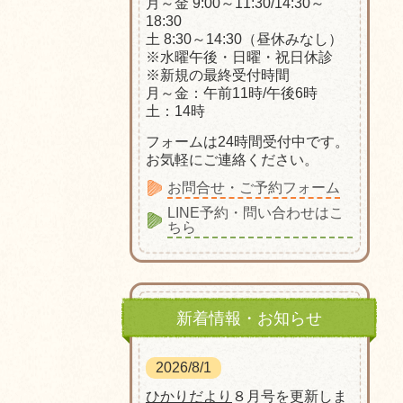
月～金 9:00～11:30/14:30～
18:30
土 8:30～14:30（昼休みなし）
※水曜午後・日曜・祝日休診
※新規の最終受付時間
月～金：午前11時/午後6時
土：14時
フォームは24時間受付中です。
お気軽にご連絡ください。
お問合せ・ご予約フォーム
LINE予約・問い合わせはこ
ちら
新着情報・お知らせ
2026/8/1
ひかりだより
８月号を更新しま