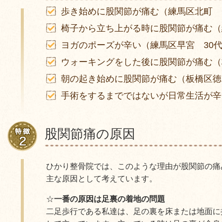
歩き始めに股関節が痛む（練馬区北町 
椅子から立ち上がる時に股関節が痛む（
ヨガのポーズが辛い（練馬区早宮 30
ウォーキングをした後に股関節が痛む（
朝の起き始めに股関節が痛む（板橋区徳
手術をするまでではないが日常生活が辛
股関節痛の原因
ひかり整骨院では、このような理由が股関節の痛
主な原因として考えています。
☆
一番の原因は足裏の着地の問題
二足歩行である私達は、足の裏を床または地面に