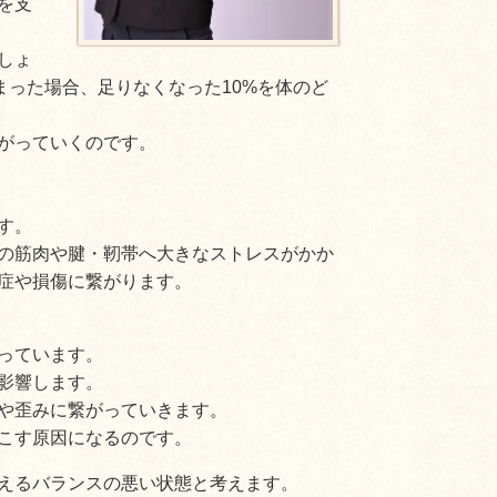
を支
しょ
しまった場合、足りなくなった10%を体のど
がっていくのです。
す。
の筋肉や腱・靭帯へ大きなストレスがかか
症や損傷に繋がります。
っています。
影響します。
や歪みに繋がっていきます。
こす原因になるのです。
えるバランスの悪い状態と考えます。