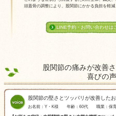
頭蓋骨の調整により、股関節にかかる負担を軽減
LINE予約・お問い合わせは
股関節の痛みが改善
喜びの
股関節の堅さとツッパリが改善したお
お名前：Y・K様 年齢：60代 職業：保