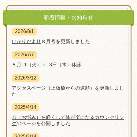
新着情報・お知らせ
2026/8/1
ひかりだより
８月号を更新しました
2026/7/7
８月11（火）～13日（木）休診
2026/3/12
アクセス
ページ（上板橋からの道順）を更新しまし
た
2025/4/14
心（お悩み）を軽くして体が楽になるカウンセリン
グ
のページを公開しました
2025/3/14