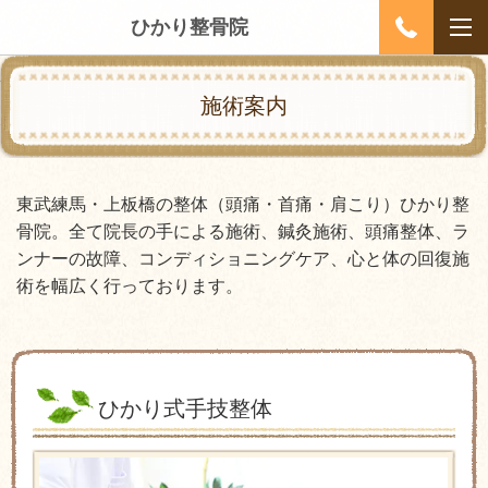
ひかり整骨院
施術案内
東武練馬・上板橋の整体（頭痛・首痛・肩こり）ひかり整
骨院。全て院長の手による施術、鍼灸施術、頭痛整体、ラ
ンナーの故障、コンディショニングケア、心と体の回復施
術を幅広く行っております。
ひかり式手技整体