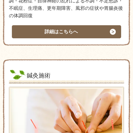
調・花
粉症・自律神経の乱れによる不調・不定愁訴
・
不眠症、生理痛、更年期障害、風邪の症状や胃腸炎後
の体調回復
詳細はこちらへ
鍼灸施術