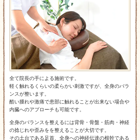
全て院長の手による施術です。
軽く触れるくらいの柔らかい刺激ですが、全身のバラ
ンスが整います。
酷い腫れや激痛で患部に触れることが出来ない場合や
内臓へのアプローチも可能です。
​全身のバランスを整えるには背骨・骨盤・筋肉・神経
の捻じれや歪みをを整えることが大切です。
その土台である足首、全身への神経伝達の根幹である