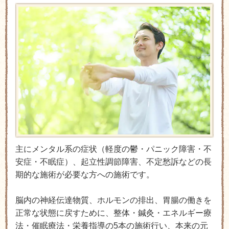
主にメンタル系の症状（軽度の鬱・パニック障害・不
安症・不眠症）、起立性調節障害、不定愁訴などの長
期的な施術が必要な方への施術です。
脳内の神経伝達物質、ホルモンの排出、胃腸の働きを
正常な状態に戻すために、整体・鍼灸・エネルギー療
法・催眠療法・栄養指導の5本の施術行い、本来の元