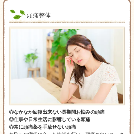
頭痛整体
◎なかなか回復出来ない長期間お悩みの頭痛
◎仕事や日常生活に影響している頭痛
◎常に頭痛薬を手放せない頭痛